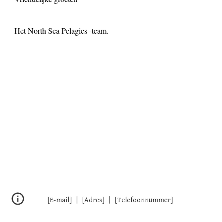
Het North Sea Pelagics -team.
[E-mail] | [Adres] | [Telefoonnummer]