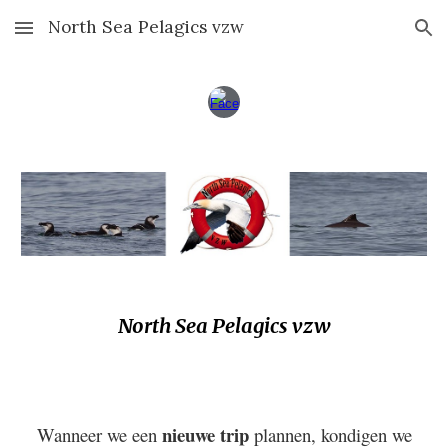
North Sea Pelagics vzw
Skip to main content
Skip to navigation
North Sea Pelagics vzw
nieuwe trip
Wanneer we een
plannen, kondigen we